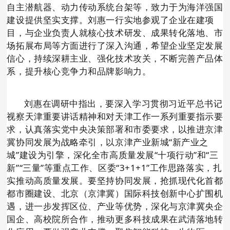
自主潜航器、动力传动系统台架等，致力于为海洋强国
建设提供坚实支撑。刘惠一行实地参观了企业在建项
目，与企业负责人就核心技术研发、成果转化落地、市
场拓展布局等方面进行了深入沟通，希望企业坚定发展
信心，持续深耕主业、强化技术攻关，不断完善产品体
系，提升核心竞争力和品牌影响力。
刘惠在调研中指出，要深入学习贯彻习近平总书记
视察天津重要讲话精神和对天津工作一系列重要指示要
求，认真落实党中央决策部署和市委要求，以推进京津
冀协同发展为战略牵引，以京津产业新城“新产业之
城”建设为引擎，深化全市高质量发展“十项行动”和“三
新”“三量”等重点工作、区委“3+1+1”工作思路落实，扎
实推动高质量发展。要坚持协同发展，抢抓现代化首都
都市圈建设、北京（京津冀）国际科技创新中心扩围机
遇，进一步发挥区位、产业等优势，深化与京津冀央企
国企、高校院所合作，推动更多科技成果在武清落地转