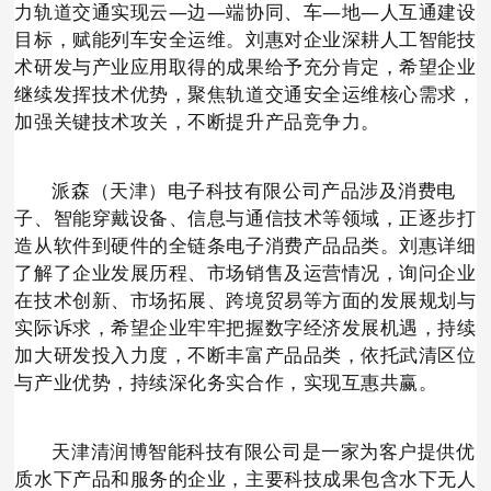
力轨道交通实现云—边—端协同、车—地—人互通建设
目标，赋能列车安全运维。刘惠对企业深耕人工智能技
术研发与产业应用取得的成果给予充分肯定，希望企业
继续发挥技术优势，聚焦轨道交通安全运维核心需求，
加强关键技术攻关，不断提升产品竞争力。
派森（天津）电子科技有限公司产品涉及消费电
子、智能穿戴设备、信息与通信技术等领域，正逐步打
造从软件到硬件的全链条电子消费产品品类。刘惠详细
了解了企业发展历程、市场销售及运营情况，询问企业
在技术创新、市场拓展、跨境贸易等方面的发展规划与
实际诉求，希望企业牢牢把握数字经济发展机遇，持续
加大研发投入力度，不断丰富产品品类，依托武清区位
与产业优势，持续深化务实合作，实现互惠共赢。
天津清润博智能科技有限公司是一家为客户提供优
质水下产品和服务的企业，主要科技成果包含水下无人